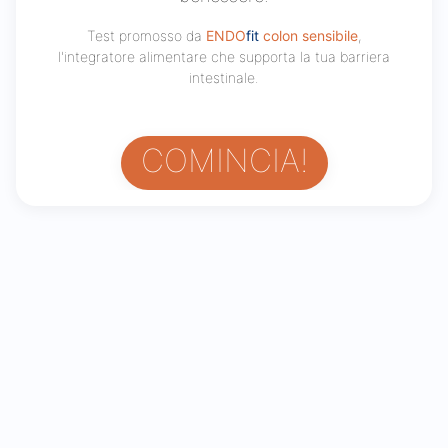
Test promosso da
ENDO
fit
colon sensibile
,
l'integratore alimentare che supporta la tua barriera
intestinale.
COMINCIA!